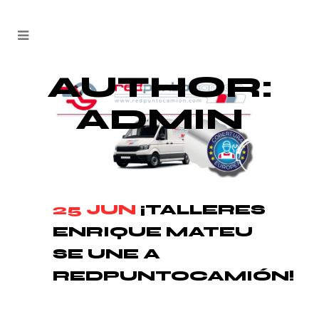
AUTHOR:
ADMIN
25 JUN
¡TALLERES
ENRIQUE MATEU
SE UNE A
REDPUNTOCAMIÓN!
Posted at 10:00h
in
Uncategorized